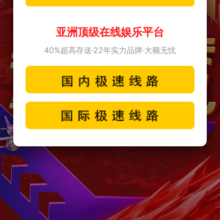
亚洲顶级在线娱乐平台
40%超高存送·22年实力品牌·大额无忧